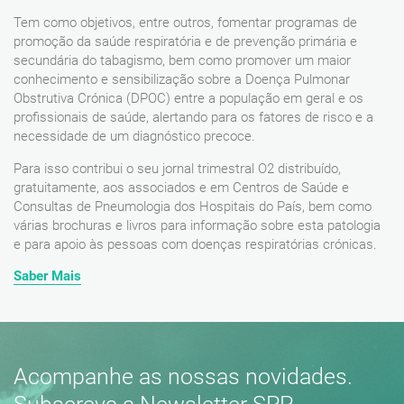
Tem como objetivos, entre outros, fomentar programas de
promoção da saúde respiratória e de prevenção primária e
secundária do tabagismo, bem como promover um maior
conhecimento e sensibilização sobre a Doença Pulmonar
Obstrutiva Crónica (DPOC) entre a população em geral e os
profissionais de saúde, alertando para os fatores de risco e a
necessidade de um diagnóstico precoce.
Para isso contribui o seu jornal trimestral O2 distribuído,
gratuitamente, aos associados e em Centros de Saúde e
Consultas de Pneumologia dos Hospitais do País, bem como
várias brochuras e livros para informação sobre esta patologia
e para apoio às pessoas com doenças respiratórias crónicas.
Saber Mais
Acompanhe as nossas novidades.