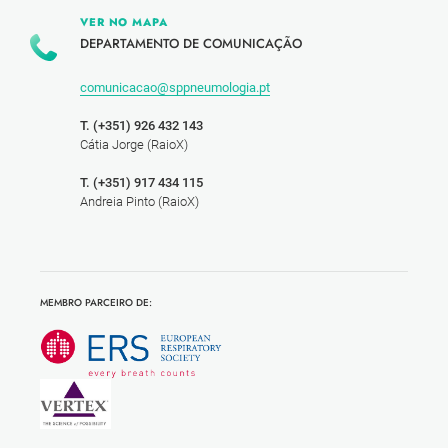
VER NO MAPA
DEPARTAMENTO DE COMUNICAÇÃO
comunicacao@sppneumologia.pt
T. (+351) 926 432 143
Cátia Jorge (RaioX)
T. (+351) 917 434 115
Andreia Pinto (RaioX)
MEMBRO PARCEIRO DE: