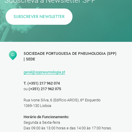
Subscreva a Newsletter SPP
SUBSCREVER NEWSLETTER
SOCIEDADE PORTUGUESA DE PNEUMOLOGIA (SPP)
|
SEDE
geral@sppneumologia.pt
T. (+351) 217 962 074
ou
(+351) 217 962 075
Rua Ivone Silva, 6 (Edifício ARCIS), 6º Esquerdo
1069-130 Lisboa
Horário de Funcionamento:
Segunda a Sexta-feira
Das 09:00 às 13:00 horas e das 14:00 às 17:00 horas.