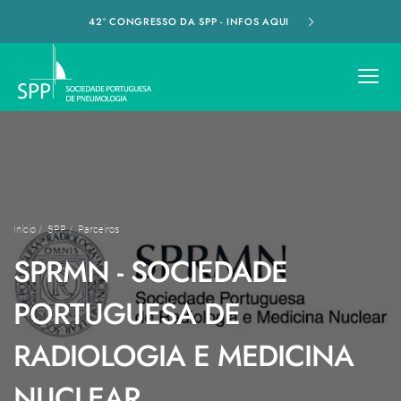
42º CONGRESSO DA SPP - INFOS AQUI
Início
/
SPP
/
Parceiros
SPRMN - SOCIEDADE
PORTUGUESA DE
RADIOLOGIA E MEDICINA
NUCLEAR