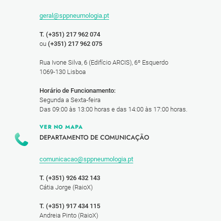
geral@sppneumologia.pt
T. (+351) 217 962 074
ou
(+351) 217 962 075
Rua Ivone Silva, 6 (Edifício ARCIS), 6º Esquerdo
1069-130 Lisboa
Horário de Funcionamento:
Segunda a Sexta-feira
Das 09:00 às 13:00 horas e das 14:00 às 17:00 horas.
VER NO MAPA
DEPARTAMENTO DE COMUNICAÇÃO
comunicacao@sppneumologia.pt
T. (+351) 926 432 143
Cátia Jorge (RaioX)
T. (+351) 917 434 115
Andreia Pinto (RaioX)