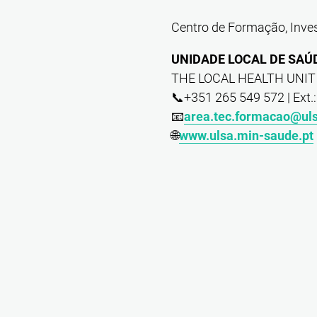
Centro de Formação, Inves
UNIDADE LOCAL DE SAÚDE
THE LOCAL HEALTH UNIT A
📞+351 265 549 572 | Ext.
📧
area.tec.formacao@uls
🌐
www.ulsa.min-saude.pt