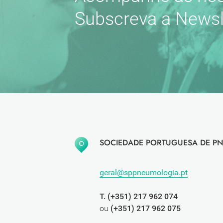
Subscreva a Newsl
SOCIEDADE PORTUGUESA DE PN
geral@sppneumologia.pt
T. (+351) 217 962 074
ou
(+351) 217 962 075