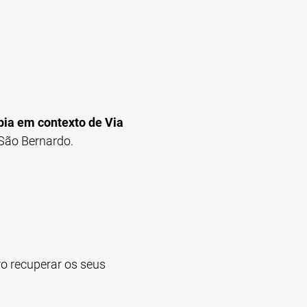
pia em contexto de Via
 São Bernardo.
o recuperar os seus