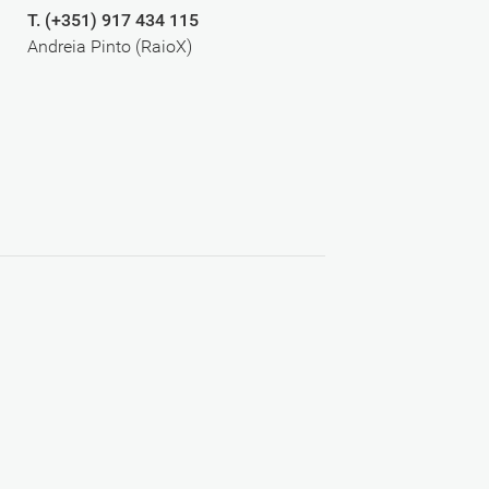
T. (+351) 917 434 115
Andreia Pinto (RaioX)