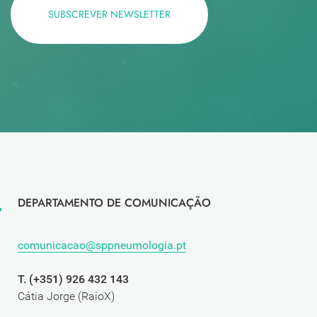
SUBSCREVER NEWSLETTER
DEPARTAMENTO DE COMUNICAÇÃO
comunicacao@sppneumologia.pt
T. (+351) 926 432 143
Cátia Jorge (RaioX)