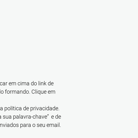
car em cima do link de
o do formando. Clique em
 política de privacidade.
a sua palavra-chave” e de
enviados para o seu email.