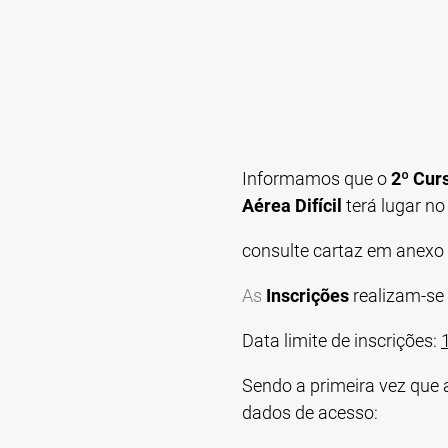
Informamos que o
2º Cur
Aérea Difícil
terá lugar n
consulte cartaz em anexo
As
Inscrições
realizam-se 
Data limite de inscrições:
Sendo a primeira vez que 
dados de acesso: