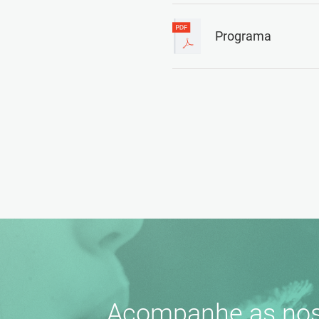
Programa
Acompanhe as nos