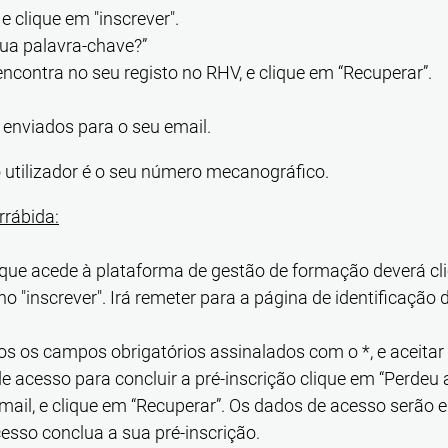
 e clique em "inscrever".
sua palavra-chave?”
encontra no seu registo no RHV, e clique em “Recuperar”.
enviados para o seu email.
 utilizador é o seu número mecanográfico.
rrábida:
que acede à plataforma de gestão de formação deverá cli
 no "inscrever". Irá remeter para a página de identificaçã
s os campos obrigatórios assinalados com o *, e aceitar a
e acesso para concluir a pré-inscrição clique em “Perdeu 
email, e clique em “Recuperar”. Os dados de acesso serão 
esso conclua a sua pré-inscrição.