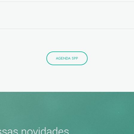
AGENDA SPP
sas novidades.