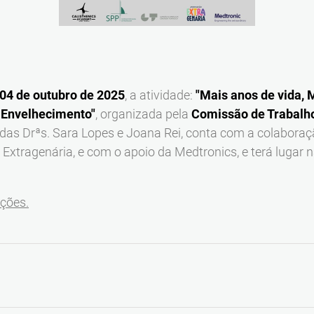
04 de outubro de 2025
, a atividade:
"Mais anos de vida, 
 Envelhecimento"
,
organizada pela
Comissão de Trabalho 
das Drªs. Sara Lopes e Joana Rei, conta com a colaboraç
xtragenária, e com o apoio da Medtronics, e terá lugar n
ições.