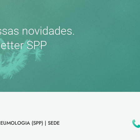
sas novidades.
etter SPP
EUMOLOGIA (SPP) |
SEDE