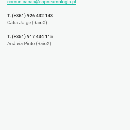
comunicacao@sppneumologia.pt
T. (+351) 926 432 143
Cátia Jorge (RaioX)
T. (+351) 917 434 115
Andreia Pinto (RaioX)