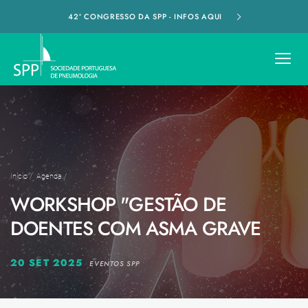
42º CONGRESSO DA SPP - INFOS AQUI
Início
/
Agenda
/
WORKSHOP "GESTÃO DE
DOENTES COM ASMA GRAVE
20 SET 2025
EVENTOS SPP