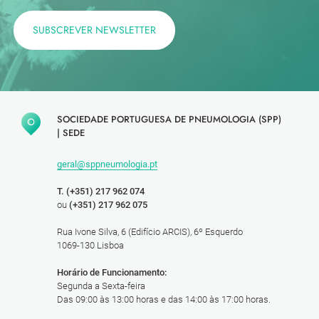
SUBSCREVER NEWSLETTER
SOCIEDADE PORTUGUESA DE PNEUMOLOGIA (SPP)
|
SEDE
geral@sppneumologia.pt
T. (+351) 217 962 074
ou
(+351) 217 962 075
Rua Ivone Silva, 6 (Edifício ARCIS), 6º Esquerdo
1069-130 Lisboa
Horário de Funcionamento:
Segunda a Sexta-feira
Das 09:00 às 13:00 horas e das 14:00 às 17:00 horas.