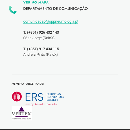
VER NO MAPA
DEPARTAMENTO DE COMUNICAÇÃO
comunicacao@sppneumologia.pt
T. (+351) 926 432 143
Cátia Jorge (RaioX)
T. (+351) 917 434 115
Andreia Pinto (RaioX)
MEMBRO PARCEIRO DE: