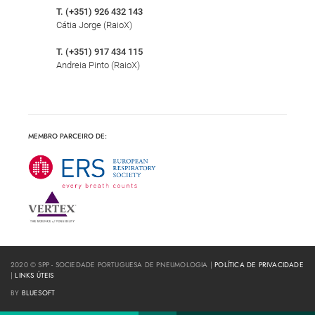
T. (+351) 926 432 143
Cátia Jorge (RaioX)
T. (+351) 917 434 115
Andreia Pinto (RaioX)
MEMBRO PARCEIRO DE:
2020 © SPP - SOCIEDADE PORTUGUESA DE PNEUMOLOGIA |
POLÍTICA DE PRIVACIDADE
|
LINKS ÚTEIS
BY
BLUESOFT