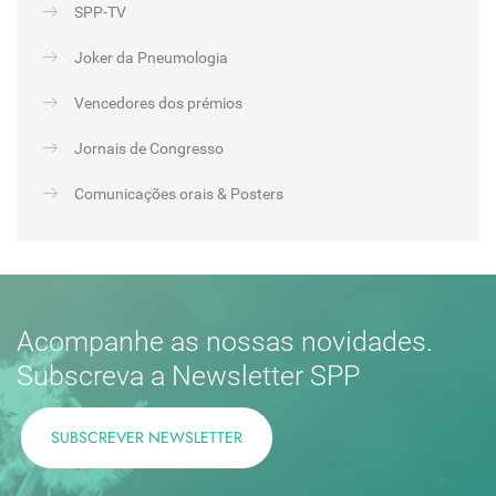
SPP-TV
Joker da Pneumologia
Vencedores dos prémios
Jornais de Congresso
Comunicações orais & Posters
Acompanhe as nossas novidades.
Subscreva a Newsletter SPP
SUBSCREVER NEWSLETTER