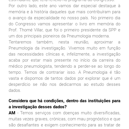
Por outro lado, este ano vamos dar especial destaque à
memória e à história daqueles que mais contribuíram para
o avanço da especialidade no nosso país. No primeiro dia
do Congresso vamos apresentar o livro em memória do
Prof. Thomé Villar, que foi o primeiro presidente da SPP e
um dos principais pioneiros da Pneumologia moderna.
Tentaremos também, nesta reunião, aproximar a
Pneumologia da investigação. Vivemos muito em função
das necessidades clínicas e, infelizmente, a investigação
acaba por estar mais presente no início da carreira do
médico pneumologista, tendendo a perder-se ao longo do
tempo. Temos de contrariar isso. A Pneumologia é tão
vasta e dispomos de tantos dados por explorar que é um
desperdício se não nos dedicarmos ao estudo desses
dados.
Considera que há condições, dentro das instituições para
a investigação desses dados?
AM
- Temos serviços com doenças muito diversificadas,
muitas vezes graves, crónicas, com mau prognóstico e que
são desafiantes e exigem conhecimento para as tratar de