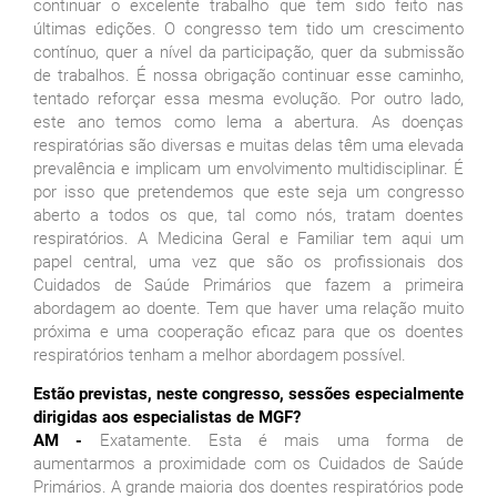
continuar o excelente trabalho que tem sido feito nas
últimas edições. O congresso tem tido um crescimento
contínuo, quer a nível da participação, quer da submissão
de trabalhos. É nossa obrigação continuar esse caminho,
tentado reforçar essa mesma evolução. Por outro lado,
este ano temos como lema a abertura. As doenças
respiratórias são diversas e muitas delas têm uma elevada
prevalência e implicam um envolvimento multidisciplinar. É
por isso que pretendemos que este seja um congresso
aberto a todos os que, tal como nós, tratam doentes
respiratórios. A Medicina Geral e Familiar tem aqui um
papel central, uma vez que são os profissionais dos
Cuidados de Saúde Primários que fazem a primeira
abordagem ao doente. Tem que haver uma relação muito
próxima e uma cooperação eficaz para que os doentes
respiratórios tenham a melhor abordagem possível.
Estão previstas, neste congresso, sessões especialmente
dirigidas aos especialistas de MGF?
AM -
Exatamente. Esta é mais uma forma de
aumentarmos a proximidade com os Cuidados de Saúde
Primários. A grande maioria dos doentes respiratórios pode