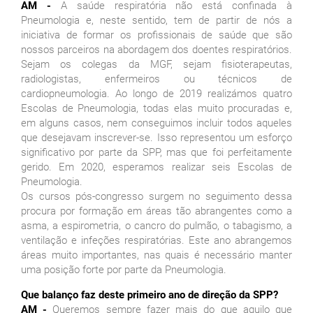
AM -
A saúde respiratória não está confinada à
Pneumologia e, neste sentido, tem de partir de nós a
iniciativa de formar os profissionais de saúde que são
nossos parceiros na abordagem dos doentes respiratórios.
Sejam os colegas da MGF, sejam fisioterapeutas,
radiologistas, enfermeiros ou técnicos de
cardiopneumologia. Ao longo de 2019 realizámos quatro
Escolas de Pneumologia, todas elas muito procuradas e,
em alguns casos, nem conseguimos incluir todos aqueles
que desejavam inscrever-se. Isso representou um esforço
significativo por parte da SPP, mas que foi perfeitamente
gerido. Em 2020, esperamos realizar seis Escolas de
Pneumologia.
Os cursos pós-congresso surgem no seguimento dessa
procura por formação em áreas tão abrangentes como a
asma, a espirometria, o cancro do pulmão, o tabagismo, a
ventilação e infeções respiratórias. Este ano abrangemos
áreas muito importantes, nas quais é necessário manter
uma posição forte por parte da Pneumologia.
Que balanço faz deste primeiro ano de direção da SPP?
AM -
Queremos sempre fazer mais do que aquilo que