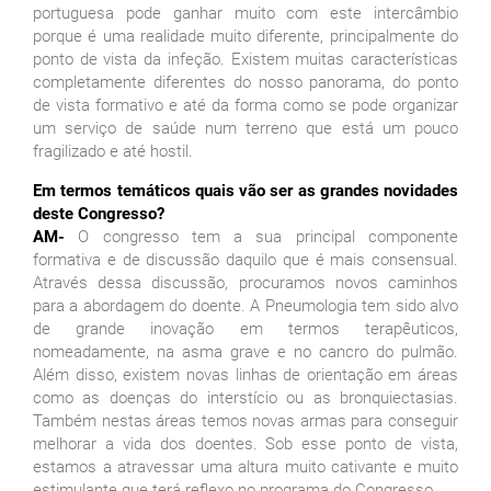
portuguesa pode ganhar muito com este intercâmbio
porque é uma realidade muito diferente, principalmente do
ponto de vista da infeção. Existem muitas características
completamente diferentes do nosso panorama, do ponto
de vista formativo e até da forma como se pode organizar
um serviço de saúde num terreno que está um pouco
fragilizado e até hostil.
Em termos temáticos quais vão ser as grandes novidades
deste Congresso?
AM-
O congresso tem a sua principal componente
formativa e de discussão daquilo que é mais consensual.
Através dessa discussão, procuramos novos caminhos
para a abordagem do doente. A Pneumologia tem sido alvo
de grande inovação em termos terapêuticos,
nomeadamente, na asma grave e no cancro do pulmão.
Além disso, existem novas linhas de orientação em áreas
como as doenças do interstício ou as bronquiectasias.
Também nestas áreas temos novas armas para conseguir
melhorar a vida dos doentes. Sob esse ponto de vista,
estamos a atravessar uma altura muito cativante e muito
estimulante que terá reflexo no programa do Congresso.