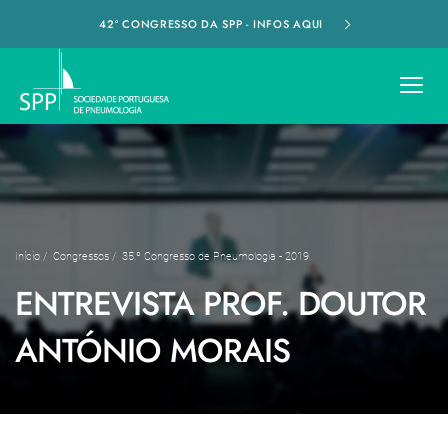
42º CONGRESSO DA SPP - INFOS AQUI
Início
/
Congressos
/
35.º Congresso de Pneumologia - 2019
ENTREVISTA PROF. DOUTOR
ANTÓNIO MORAIS