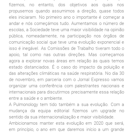
fizemos, no entanto, dos objetivos aos quais nos
propusemos quando assumimos a direção, quase todos
eles iniciaram. No primeiro ano o importante é começar a
andar e nós começámos tudo. Aumentamos o número de
escolas, a Sociedade teve uma maior visibilidade na opinião
pública, nomeadamente, na participação nos órgãos de
comunicação social que teve uma evolução exponencial e
isso é inegável. As Comissões de Trabalho tiveram todo o
apoio, tal como nas outras direções. Mas começamos
agora a explorar novas áreas em relação às quais temos
estado distanciados. É o caso do impacto da poluição e
das alterações climáticas na saúde respiratória. No dia 30
de novembro, em parceria com o Jornal Expresso vamos
organizar uma conferência com palestrantes nacionais e
internacionais para discutirmos precisamente essa relação
entre a saúde e o ambiente.
A Pulmonology tem tido também a sua evolução. Com a
mudança da equipa editorial fizemos um upgrade no
sentido da sua internacionalização e maior visibilidade.
Ambicionamos manter esta evolução em 2020 que será,
em princípio, o ano em que daremos início a um grande