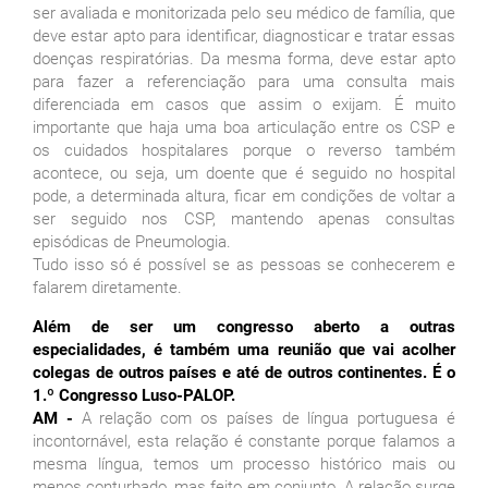
ser avaliada e monitorizada pelo seu médico de família, que
deve estar apto para identificar, diagnosticar e tratar essas
doenças respiratórias. Da mesma forma, deve estar apto
para fazer a referenciação para uma consulta mais
diferenciada em casos que assim o exijam. É muito
importante que haja uma boa articulação entre os CSP e
os cuidados hospitalares porque o reverso também
acontece, ou seja, um doente que é seguido no hospital
pode, a determinada altura, ficar em condições de voltar a
ser seguido nos CSP, mantendo apenas consultas
episódicas de Pneumologia.
Tudo isso só é possível se as pessoas se conhecerem e
falarem diretamente.
Além de ser um congresso aberto a outras
especialidades, é também uma reunião que vai acolher
colegas de outros países e até de outros continentes. É o
1.º Congresso Luso-PALOP.
AM -
A relação com os países de língua portuguesa é
incontornável, esta relação é constante porque falamos a
mesma língua, temos um processo histórico mais ou
menos conturbado, mas feito em conjunto. A relação surge