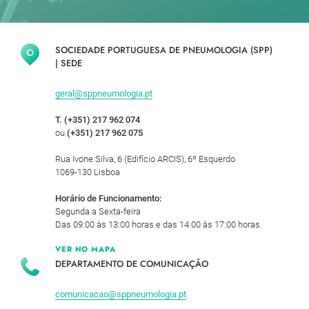
SOCIEDADE PORTUGUESA DE PNEUMOLOGIA (SPP)
|
SEDE
geral@sppneumologia.pt
T. (+351) 217 962 074
ou
(+351) 217 962 075
Rua Ivone Silva, 6 (Edifício ARCIS), 6º Esquerdo
1069-130 Lisboa
Horário de Funcionamento:
Segunda a Sexta-feira
Das 09:00 às 13:00 horas e das 14:00 às 17:00 horas.
VER NO MAPA
DEPARTAMENTO DE COMUNICAÇÃO
comunicacao@sppneumologia.pt