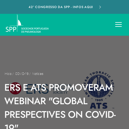
42º CONGRESSO DA SPP - INFOS AQUI
Início
/
COVID-19
/
Notícias
ERS E ATS PROMOVERAM
WEBINAR "GLOBAL
PRESPECTIVES ON COVID-
19"