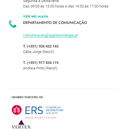
Segunda a Sexta-feira
Das 09:00 às 13:00 horas e das 14:00 às 17:00 horas.
VER NO MAPA
DEPARTAMENTO DE COMUNICAÇÃO
comunicacao@sppneumologia.pt
T. (+351) 926 432 143
Cátia Jorge (RaioX)
T. (+351) 917 434 115
Andreia Pinto (RaioX)
MEMBRO PARCEIRO DE: