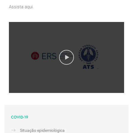
Assista aqui.
COVID-19
Situação epidemiológica