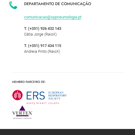
DEPARTAMENTO DE COMUNICAÇÃO
comunicacao@sppneumologia.pt
T. (+351) 926 432 143
Cátia Jorge (RaioX)
T. (+351) 917 434 115
Andreia Pinto (RaioX)
MEMBRO PARCEIRO DE: