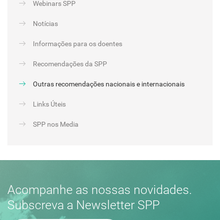
Webinars SPP
Notícias
Informações para os doentes
Recomendações da SPP
Outras recomendações nacionais e internacionais
Links Úteis
SPP nos Media
Acompanhe as nossas novidades.
Subscreva a Newsletter SPP