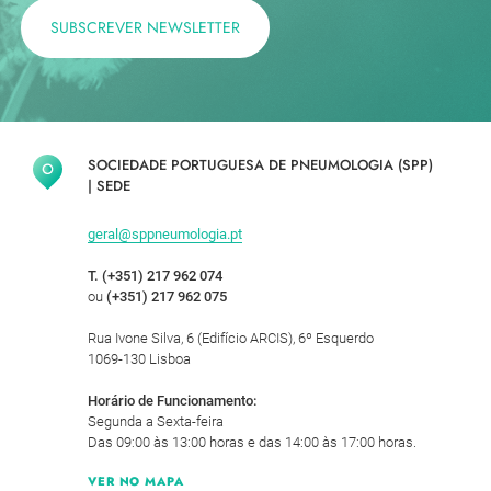
SUBSCREVER NEWSLETTER
SOCIEDADE PORTUGUESA DE PNEUMOLOGIA (SPP)
|
SEDE
geral@sppneumologia.pt
T. (+351) 217 962 074
ou
(+351) 217 962 075
Rua Ivone Silva, 6 (Edifício ARCIS), 6º Esquerdo
1069-130 Lisboa
Horário de Funcionamento:
Segunda a Sexta-feira
Das 09:00 às 13:00 horas e das 14:00 às 17:00 horas.
VER NO MAPA