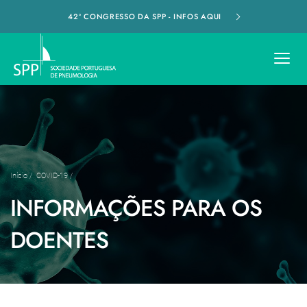
42º CONGRESSO DA SPP - INFOS AQUI
Início
/
COVID-19
/
INFORMAÇÕES PARA OS
DOENTES