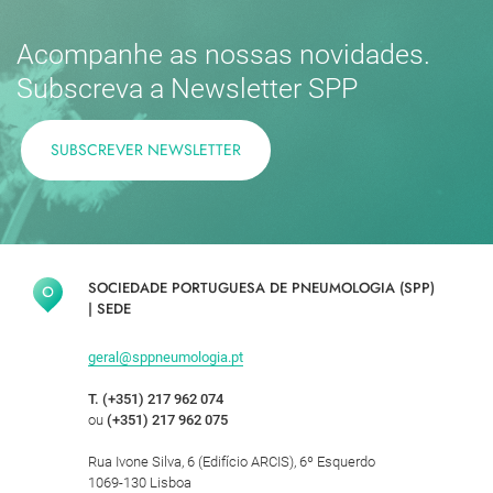
Acompanhe as nossas novidades.
Subscreva a Newsletter SPP
SUBSCREVER NEWSLETTER
SOCIEDADE PORTUGUESA DE PNEUMOLOGIA (SPP)
|
SEDE
geral@sppneumologia.pt
T. (+351) 217 962 074
ou
(+351) 217 962 075
Rua Ivone Silva, 6 (Edifício ARCIS), 6º Esquerdo
1069-130 Lisboa