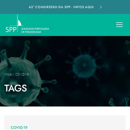
42º CONGRESSO DA SPP - INFOS AQUI
Início
/
COVID-19
/
TAGS
COVID-19