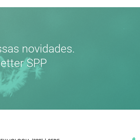
sas novidades.
etter SPP