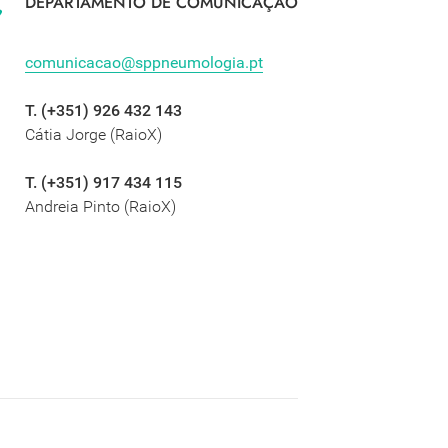
DEPARTAMENTO DE COMUNICAÇÃO
comunicacao@sppneumologia.pt
T. (+351) 926 432 143
Cátia Jorge (RaioX)
T. (+351) 917 434 115
Andreia Pinto (RaioX)