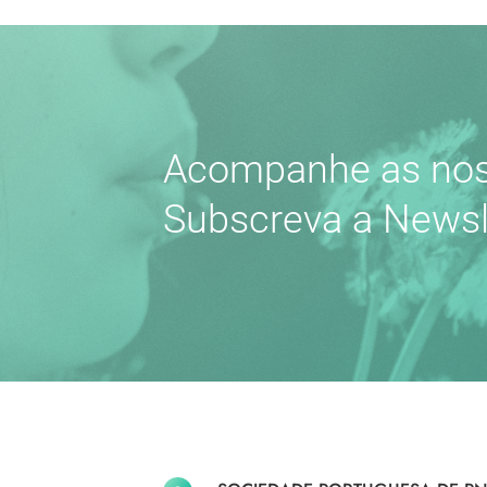
Acompanhe as nos
Subscreva a Newsl