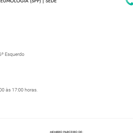
EUMOLOGIA (SPP) |
SEDE
 6º Esquerdo
00 às 17:00 horas.
MEMBRO PARCEIRO DE: