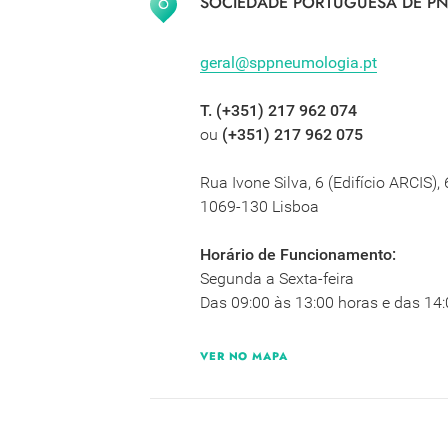
SOCIEDADE PORTUGUESA DE PN
geral@sppneumologia.pt
T. (+351) 217 962 074
ou
(+351) 217 962 075
Rua Ivone Silva, 6 (Edifício ARCIS),
1069-130 Lisboa
Horário de Funcionamento:
Segunda a Sexta-feira
Das 09:00 às 13:00 horas e das 14:
VER NO MAPA