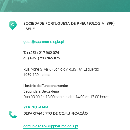
SOCIEDADE PORTUGUESA DE PNEUMOLOGIA (SPP)
|
SEDE
geral@sppneumologia.pt
T. (+351) 217 962 074
ou
(+351) 217 962 075
Rua Ivone Silva, 6 (Edifício ARCIS), 6º Esquerdo
1069-130 Lisboa
Horário de Funcionamento:
Segunda a Sexta-feira
Das 09:00 às 13:00 horas e das 14:00 às 17:00 horas.
VER NO MAPA
DEPARTAMENTO DE COMUNICAÇÃO
comunicacao@sppneumologia.pt