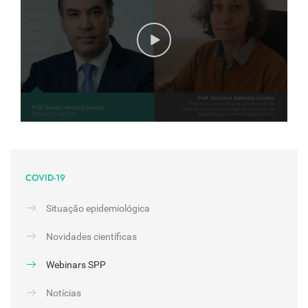
COVID-19
Situação epidemiológica
Novidades científicas
Webinars SPP
Notícias