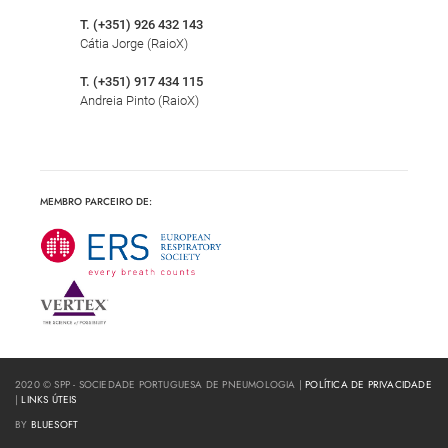
T. (+351) 926 432 143
Cátia Jorge (RaioX)
T. (+351) 917 434 115
Andreia Pinto (RaioX)
MEMBRO PARCEIRO DE:
2020 © SPP - SOCIEDADE PORTUGUESA DE PNEUMOLOGIA |
POLÍTICA DE PRIVACIDADE
|
LINKS ÚTEIS
BY
BLUESOFT