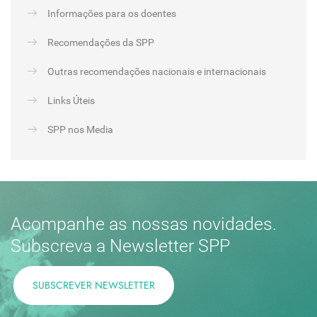
Informações para os doentes
Recomendações da SPP
Outras recomendações nacionais e internacionais
Links Úteis
SPP nos Media
Acompanhe as nossas novidades.
Subscreva a Newsletter SPP
SUBSCREVER NEWSLETTER