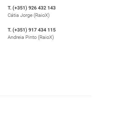
T. (+351) 926 432 143
Cátia Jorge (RaioX)
T. (+351) 917 434 115
Andreia Pinto (RaioX)