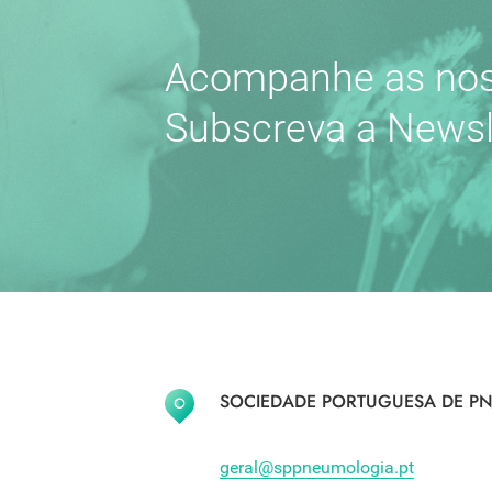
Acompanhe as nos
Subscreva a Newsl
SOCIEDADE PORTUGUESA DE PN
geral@sppneumologia.pt