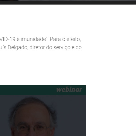
D-19 e imunidade". Para o efeito,
s Delgado, diretor do serviço e do