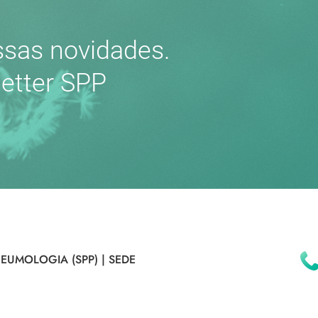
sas novidades.
etter SPP
EUMOLOGIA (SPP) |
SEDE