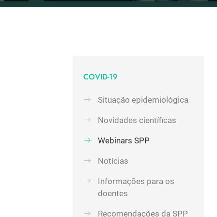
COVID-19
Situação epidemiológica
Novidades científicas
Webinars SPP
Notícias
Informações para os
doentes
Recomendações da SPP