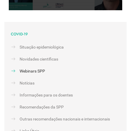
COVID-19
Situação epidemiológica
Novidades científicas
Webinars SPP
Notícias
Informações para os doentes
Recomendações da SPP
Outras recomendações nacionais e internacionais
Links Úteis