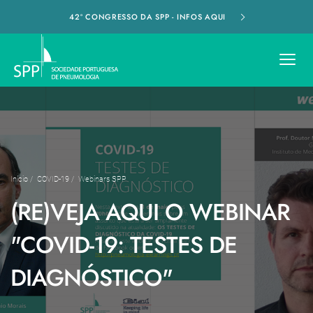
42º CONGRESSO DA SPP - INFOS AQUI
Início
/
COVID-19
/
Webinars SPP
(RE)VEJA AQUI O WEBINAR
"COVID-19: TESTES DE
DIAGNÓSTICO"