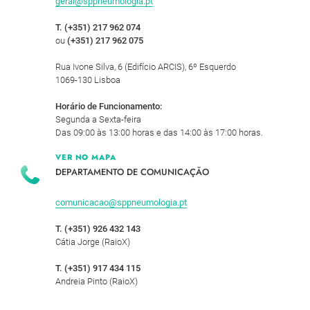
geral@sppneumologia.pt
T. (+351) 217 962 074
ou
(+351) 217 962 075
Rua Ivone Silva, 6 (Edifício ARCIS), 6º Esquerdo
1069-130 Lisboa
Horário de Funcionamento:
Segunda a Sexta-feira
Das 09:00 às 13:00 horas e das 14:00 às 17:00 horas.
VER NO MAPA
DEPARTAMENTO DE COMUNICAÇÃO
comunicacao@sppneumologia.pt
T. (+351) 926 432 143
Cátia Jorge (RaioX)
T. (+351) 917 434 115
Andreia Pinto (RaioX)