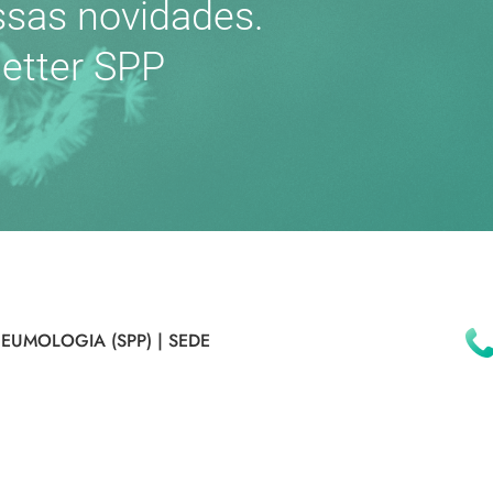
sas novidades.
etter SPP
EUMOLOGIA (SPP) |
SEDE