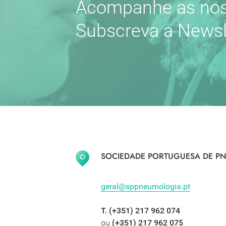
Acompanhe as nos
Subscreva a Newsl
SOCIEDADE PORTUGUESA DE PN
geral@sppneumologia.pt
T. (+351) 217 962 074
ou
(+351) 217 962 075