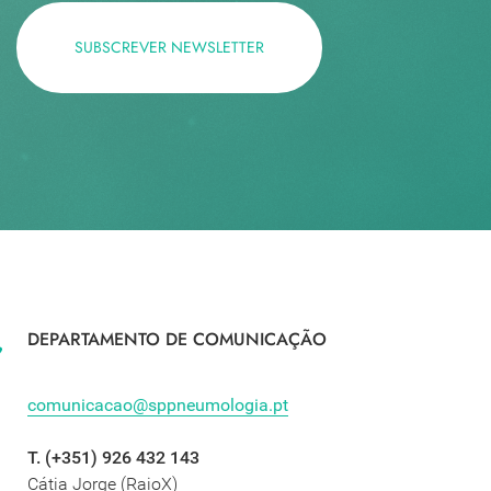
SUBSCREVER NEWSLETTER
DEPARTAMENTO DE COMUNICAÇÃO
comunicacao@sppneumologia.pt
T. (+351) 926 432 143
Cátia Jorge (RaioX)