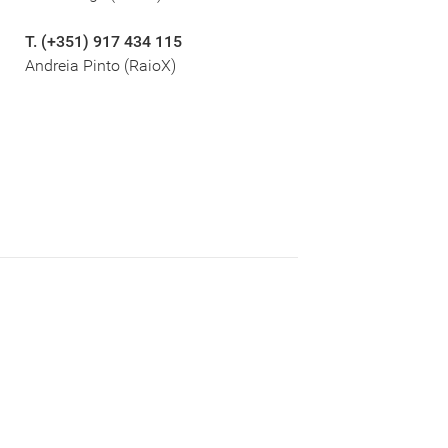
T. (+351) 917 434 115
Andreia Pinto (RaioX)