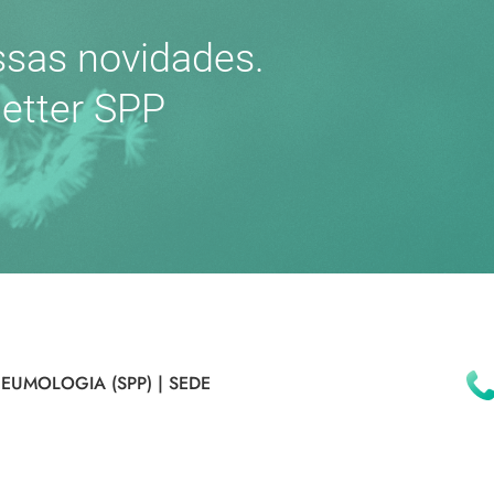
sas novidades.
etter SPP
EUMOLOGIA (SPP) |
SEDE