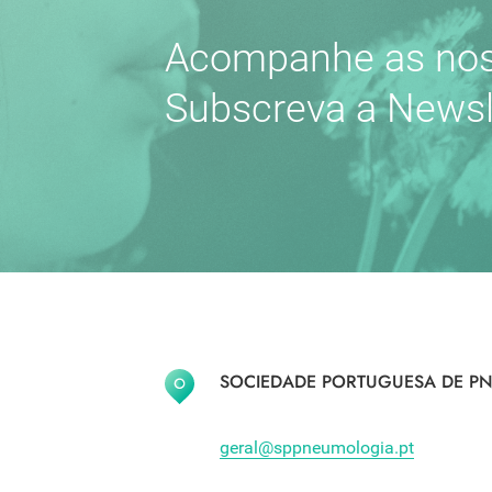
Acompanhe as nos
Subscreva a Newsl
SOCIEDADE PORTUGUESA DE PN
geral@sppneumologia.pt