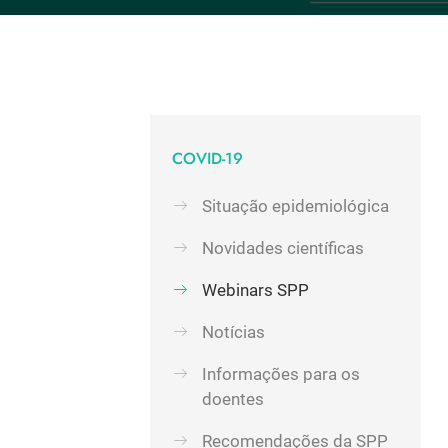
COVID-19
Situação epidemiológica
Novidades científicas
Webinars SPP
Notícias
Informações para os
doentes
Recomendações da SPP