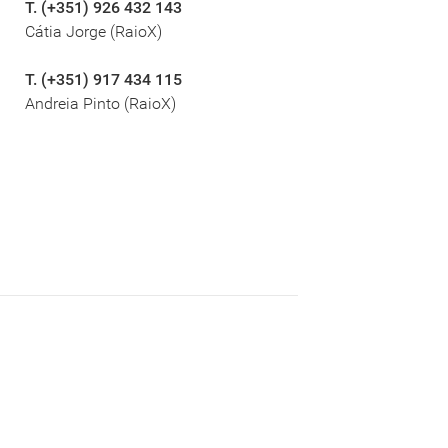
T. (+351) 926 432 143
Cátia Jorge (RaioX)
T. (+351) 917 434 115
Andreia Pinto (RaioX)