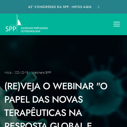
42º CONGRESSO DA SPP - INFOS AQUI
Início
/
COVID-19
/
Webinars SPP
(RE)VEJA O WEBINAR "O
PAPEL DAS NOVAS
TERAPÊUTICAS NA
RESPOSTA GLOBAL E