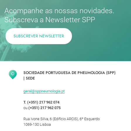
Acompanhe as nossas novidades.
Subscreva a Newsletter SPP
SUBSCREVER NEWSLETTER
SOCIEDADE PORTUGUESA DE PNEUMOLOGIA (SPP)
|
SEDE
geral@sppneumologia.pt
T. (+351) 217 962 074
ou
(+351) 217 962 075
Rua Ivone Silva, 6 (Edifício ARCIS), 6º Esquerdo
1069-130 Lisboa