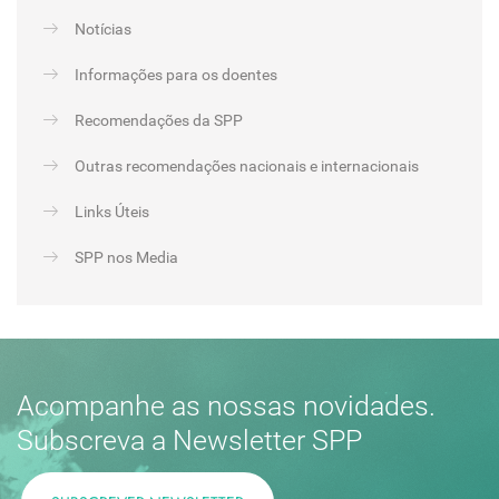
Notícias
Informações para os doentes
Recomendações da SPP
Outras recomendações nacionais e internacionais
Links Úteis
SPP nos Media
Acompanhe as nossas novidades.
Subscreva a Newsletter SPP