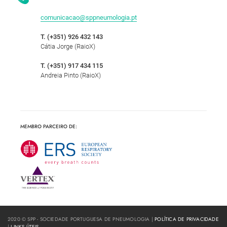
comunicacao@sppneumologia.pt
T. (+351) 926 432 143
Cátia Jorge (RaioX)
T. (+351) 917 434 115
Andreia Pinto (RaioX)
MEMBRO PARCEIRO DE:
2020 © SPP - SOCIEDADE PORTUGUESA DE PNEUMOLOGIA |
POLÍTICA DE PRIVACIDADE
|
LINKS ÚTEIS