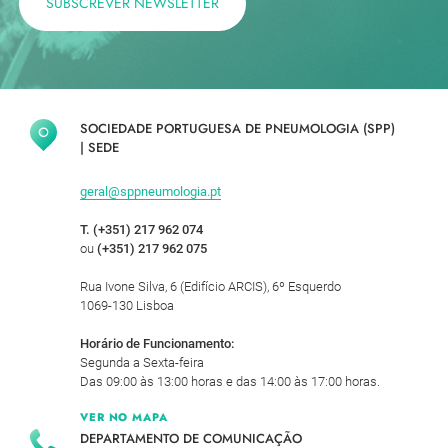
SUBSCREVER NEWSLETTER
SOCIEDADE PORTUGUESA DE PNEUMOLOGIA (SPP)
|
SEDE
geral@sppneumologia.pt
T. (+351) 217 962 074
ou
(+351) 217 962 075
Rua Ivone Silva, 6 (Edifício ARCIS), 6º Esquerdo
1069-130 Lisboa
Horário de Funcionamento:
Segunda a Sexta-feira
Das 09:00 às 13:00 horas e das 14:00 às 17:00 horas.
VER NO MAPA
DEPARTAMENTO DE COMUNICAÇÃO