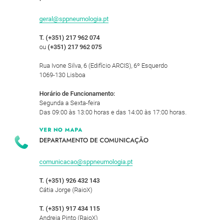
geral@sppneumologia.pt
T. (+351) 217 962 074
ou
(+351) 217 962 075
Rua Ivone Silva, 6 (Edifício ARCIS), 6º Esquerdo
1069-130 Lisboa
Horário de Funcionamento:
Segunda a Sexta-feira
Das 09:00 às 13:00 horas e das 14:00 às 17:00 horas.
VER NO MAPA
DEPARTAMENTO DE COMUNICAÇÃO
comunicacao@sppneumologia.pt
T. (+351) 926 432 143
Cátia Jorge (RaioX)
T. (+351) 917 434 115
Andreia Pinto (RaioX)