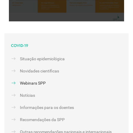
COVID-19
Situação epidemiológica
Novidades científicas
Webinars SPP
Notícias
Informações para os doentes
Recomendações da SPP
Outras recomendações nacionais e internacionais