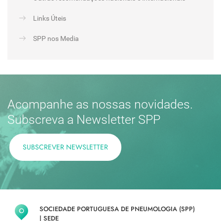
Links Úteis
SPP nos Media
Acompanhe as nossas novidades.
Subscreva a Newsletter SPP
SUBSCREVER NEWSLETTER
SOCIEDADE PORTUGUESA DE PNEUMOLOGIA (SPP)
|
SEDE