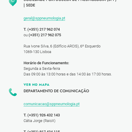
|
SEDE
geral@sppneumologia.pt
T. (+351) 217 962 074
ou
(+351) 217 962 075
Rua Ivone Silva, 6 (Edifício ARCIS), 6º Esquerdo
1069-130 Lisboa
Horário de Funcionamento:
Segunda a Sexta-feira
Das 09:00 às 13:00 horas e das 14:00 às 17:00 horas.
VER NO MAPA
DEPARTAMENTO DE COMUNICAÇÃO
comunicacao@sppneumologia.pt
T. (+351) 926 432 143
Cátia Jorge (RaioX)
T. (+351) 917 434 115