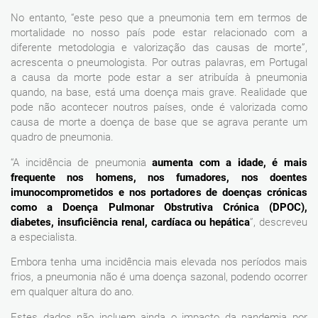
No entanto, “este peso que a pneumonia tem em termos de
mortalidade no nosso país pode estar relacionado com a
diferente metodologia e valorização das causas de morte”,
acrescenta o pneumologista. Por outras palavras, em Portugal
a causa da morte pode estar a ser atribuída à pneumonia
quando, na base, está uma doença mais grave. Realidade que
pode não acontecer noutros países, onde é valorizada como
causa de morte a doença de base que se agrava perante um
quadro de pneumonia.
“A incidência de pneumonia
aumenta com a idade, é mais
frequente nos homens, nos fumadores, nos doentes
imunocomprometidos e nos portadores de doenças crónicas
como a Doença Pulmonar Obstrutiva Crónica (DPOC),
diabetes, insuficiência renal, cardíaca ou hepática
”, descreveu
a especialista.
Embora tenha uma incidência mais elevada nos períodos mais
frios, a pneumonia não é uma doença sazonal, podendo ocorrer
em qualquer altura do ano.
Estes dados não incluem ainda o impacto da pandemia por