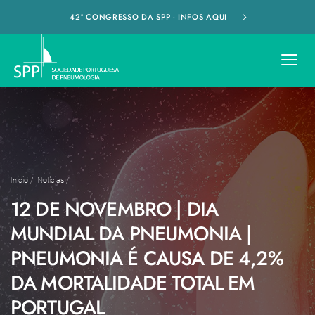
42º CONGRESSO DA SPP - INFOS AQUI
Início
/
Notícias
/
12 DE NOVEMBRO | DIA
MUNDIAL DA PNEUMONIA |
PNEUMONIA É CAUSA DE 4,2%
DA MORTALIDADE TOTAL EM
PORTUGAL