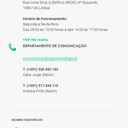
Rua Ivone Silva, 6 (Edifício ARCIS), 6º Esquerdo
1069-130 Lisboa
Horário de Funcionamento:
Segunda a Sexta-feira
Das 09:00 às 13:00 horas e das 14:00 às 17:00 horas.
VER NO MAPA
DEPARTAMENTO DE COMUNICAÇÃO
comunicacao@sppneumologia.pt
T. (+351) 926 432 143
Cátia Jorge (RaioX)
T. (+351) 917 434 115
Andreia Pinto (RaioX)
MEMBRO PARCEIRO DE: