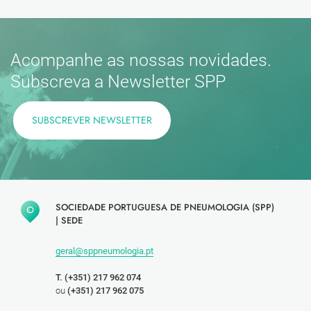
Acompanhe as nossas novidades.
Subscreva a Newsletter SPP
SUBSCREVER NEWSLETTER
SOCIEDADE PORTUGUESA DE PNEUMOLOGIA (SPP)
|
SEDE
geral@sppneumologia.pt
T. (+351) 217 962 074
ou
(+351) 217 962 075